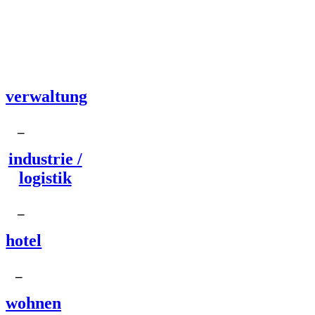
verwaltung
_
industrie /
logistik
_
hotel
_
wohnen